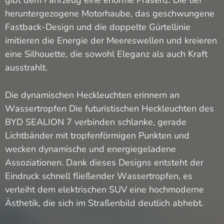
gibt dem Fahrzeug eine enorme Präsenz. Die tief
heruntergezogene Motorhaube, das geschwungene
Fastback-Design und die doppelte Gürtellinie
imitieren die Energie der Meereswellen und kreieren
eine Silhouette, die sowohl Eleganz als auch Kraft
ausstrahlt.
Die dynamischen Heckleuchten erinnern an
Wassertropfen Die futuristischen Heckleuchten des
BYD SEALION 7 verbinden schlanke, gerade
Lichtbänder mit tropfenförmigen Punkten und
wecken dynamische und energiegeladene
Assoziationen. Dank dieses Designs entsteht der
Eindruck schnell fließender Wassertropfen, es
verleiht dem elektrischen SUV eine hochmoderne
Ästhetik, die sich im Straßenbild deutlich abhebt.