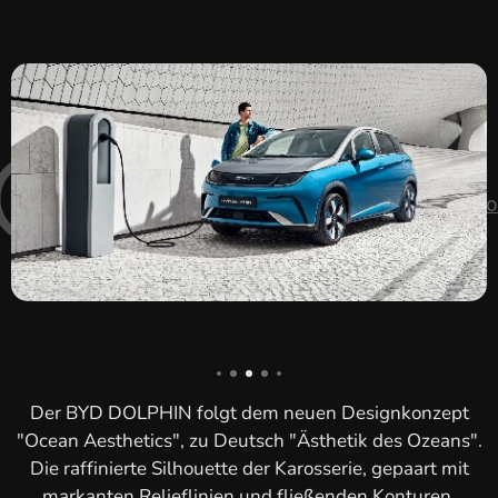
Der BYD DOLPHIN folgt dem neuen Designkonzept
"Ocean Aesthetics", zu Deutsch "Ästhetik des Ozeans".
Die raffinierte Silhouette der Karosserie, gepaart mit
markanten Relieflinien und fließenden Konturen,