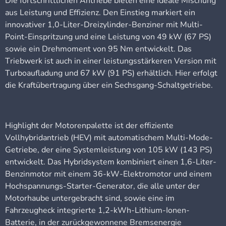
Die fortschrittlichen Antriebe bieten eine ideale Mischung
aus Leistung und Effizienz. Den Einstieg markiert ein
innovativer 1,0-Liter-Dreizylinder-Benziner mit Multi-
Point-Einspritzung und eine Leistung von 49 kW (67 PS)
sowie ein Drehmoment von 95 Nm entwickelt. Das
Triebwerk ist auch in einer leistungsstärkeren Version mit
Turboaufladung und 67 kW (91 PS) erhältlich. Hier erfolgt
die Kraftübertragung über ein Sechsgang-Schaltgetriebe.
Highlight der Motorenpalette ist der effiziente
Vollhybridantrieb (HEV) mit automatischem Multi-Mode-
Getriebe, der eine Systemleistung von 105 kW (143 PS)
entwickelt. Das Hybridsystem kombiniert einen 1,6-Liter-
Benzinmotor mit einem 36-kW-Elektromotor und einem
Hochspannungs-Starter-Generator, die alle unter der
Motorhaube untergebracht sind, sowie eine im
Fahrzeugheck integrierte 1,2-kWh-Lithium-Ionen-
Batterie, in der zurückgewonnene Bremsenergie