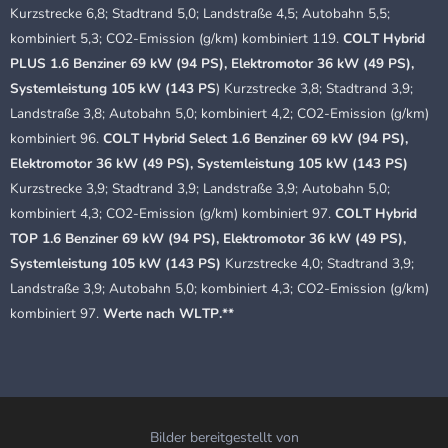
Kurzstrecke 6,8; Stadtrand 5,0; Landstraße 4,5; Autobahn 5,5;
kombiniert 5,3; CO2-Emission (g/km) kombiniert 119.
COLT Hybrid
PLUS 1.6 Benziner 69 kW (94 PS), Elektromotor 36 kW (49 PS),
Systemleistung 105 kW (143 PS
) Kurzstrecke 3,8; Stadtrand 3,9;
Landstraße 3,8; Autobahn 5,0; kombiniert 4,2; CO2-Emission (g/km)
kombiniert 96.
COLT Hybrid Select 1.6 Benziner 69 kW (94 PS),
Elektromotor 36 kW (49 PS), Systemleistung 105 kW (143 PS)
Kurzstrecke 3,9; Stadtrand 3,9; Landstraße 3,9; Autobahn 5,0;
kombiniert 4,3; CO2-Emission (g/km) kombiniert 97.
COLT Hybrid
TOP 1.6 Benziner 69 kW (94 PS), Elektromotor 36 kW (49 PS),
Systemleistung 105 kW (143 PS)
Kurzstrecke 4,0; Stadtrand 3,9;
Landstraße 3,9; Autobahn 5,0; kombiniert 4,3; CO2-Emission (g/km)
kombiniert 97.
Werte nach WLTP.**
Bilder bereitgestellt von